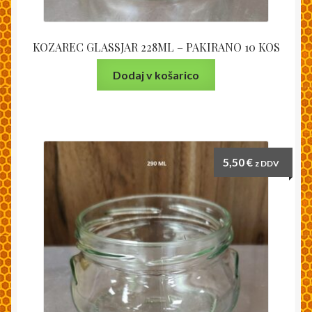
KOZAREC GLASSJAR 228ML – PAKIRANO 10 KOS
Dodaj v košarico
5,50
€
z DDV