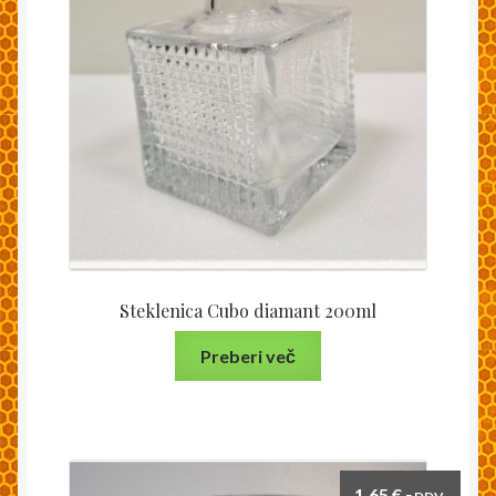
Steklenica Cubo diamant 200ml
Preberi več
1,65
€