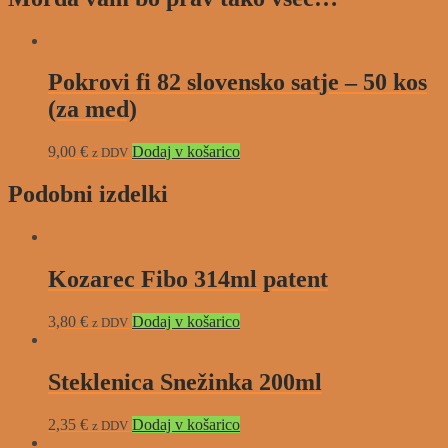
Pokrovi fi 82 slovensko satje – 50 kos
(za med)
9,00
€
Dodaj v košarico
z DDV
Podobni izdelki
Kozarec Fibo 314ml patent
3,80
€
Dodaj v košarico
z DDV
Steklenica Snežinka 200ml
2,35
€
Dodaj v košarico
z DDV