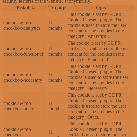
security features of the website, anonymously.
Piškotek
Trajanje
Opis
This cookie is set by GDPR
Cookie Consent plugin. The
cookielawinfo-
11
cookie is used to store the user
checkbox-analytics
months
consent for the cookies in the
category "Analytics".
The cookie is set by GDPR
cookielawinfo-
11
cookie consent to record the user
checkbox-functional
months
consent for the cookies in the
category "Functional".
This cookie is set by GDPR
Cookie Consent plugin. The
cookielawinfo-
11
cookies is used to store the user
checkbox-necessary
months
consent for the cookies in the
category "Necessary".
This cookie is set by GDPR
Cookie Consent plugin. The
cookielawinfo-
11
cookie is used to store the user
checkbox-others
months
consent for the cookies in the
category "Other.
This cookie is set by GDPR
cookielawinfo-
Cookie Consent plugin. The
11
checkbox-
cookie is used to store the user