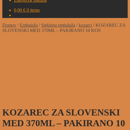
Zaključek nakupa
0,00
€
0 items
Domov
/
Embalaža
/
Steklena embalaža
/
kozarci
/
KOZAREC ZA
SLOVENSKI MED 370ML – PAKIRANO 10 KOS
KOZAREC ZA SLOVENSKI
MED 370ML – PAKIRANO 10