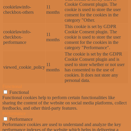
Cookie Consent plugin. The
cookielawinfo-
11
cookie is used to store the user
checkbox-others
months
consent for the cookies in the
category "Other.
This cookie is set by GDPR
cookielawinfo-
Cookie Consent plugin. The
11
checkbox-
cookie is used to store the user
months
performance
consent for the cookies in the
category "Performance".
The cookie is set by the GDPR
Cookie Consent plugin and is
11
used to store whether or not user
viewed_cookie_policy
months
has consented to the use of
cookies. It does not store any
personal data.
Functional
Functional
Functional cookies help to perform certain functionalities like
sharing the content of the website on social media platforms, collect
feedbacks, and other third-party features.
Performance
Performance
Performance cookies are used to understand and analyze the key
performance indexes of the website which helps in delivering a