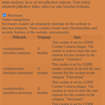
imate možnost, da se od teh piškotkov odjavite. Toda izklop
nekaterih piškotkov lahko vpliva na vašo izkušnjo brskanja.
Necessary
Necessary
Vedno omogočeno
Necessary cookies are absolutely essential for the website to
function properly. These cookies ensure basic functionalities and
security features of the website, anonymously.
Piškotek
Trajanje
Opis
This cookie is set by GDPR
Cookie Consent plugin. The
cookielawinfo-
11
cookie is used to store the user
checkbox-analytics
months
consent for the cookies in the
category "Analytics".
The cookie is set by GDPR
cookielawinfo-
11
cookie consent to record the user
checkbox-functional
months
consent for the cookies in the
category "Functional".
This cookie is set by GDPR
Cookie Consent plugin. The
cookielawinfo-
11
cookies is used to store the user
checkbox-necessary
months
consent for the cookies in the
category "Necessary".
This cookie is set by GDPR