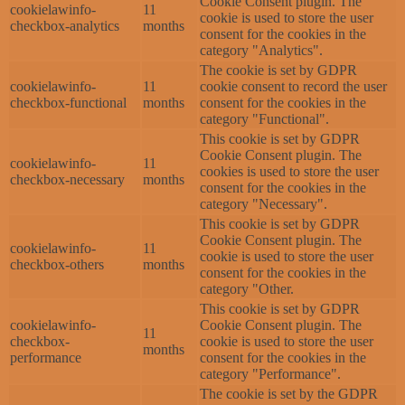
Cookie Consent plugin. The
cookielawinfo-
11
cookie is used to store the user
checkbox-analytics
months
consent for the cookies in the
category "Analytics".
The cookie is set by GDPR
cookielawinfo-
11
cookie consent to record the user
checkbox-functional
months
consent for the cookies in the
category "Functional".
This cookie is set by GDPR
Cookie Consent plugin. The
cookielawinfo-
11
cookies is used to store the user
checkbox-necessary
months
consent for the cookies in the
category "Necessary".
This cookie is set by GDPR
Cookie Consent plugin. The
cookielawinfo-
11
cookie is used to store the user
checkbox-others
months
consent for the cookies in the
category "Other.
This cookie is set by GDPR
cookielawinfo-
Cookie Consent plugin. The
11
checkbox-
cookie is used to store the user
months
performance
consent for the cookies in the
category "Performance".
The cookie is set by the GDPR