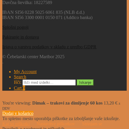
Davčna številka: 18227589
IBAN SI56 0228 5025 6061 835 (NLB d.d.)
IBAN SI56 3300 0001 0150 071 (Addico banka)
Splošni pogoji
Pakiranje in dostava
Izjava o varstvu podatkov v skladu z uredbo GDPR
© Čebelarski center Maribor 2025
.
My Account
Search
Išči:
Iskanje
Cart
0
You're viewing:
Dimak – trakovi za dimljenje 60 kos
13,20
€
z
DDV
Dodaj v košarico
To spletno mesto uporablja piškotke za izboljšanje vaše izkušnje.
Kaj so piškotki
Nastavitve piškotkov
Strinjam se
Pravilnik o zasebnosti in piškotkih