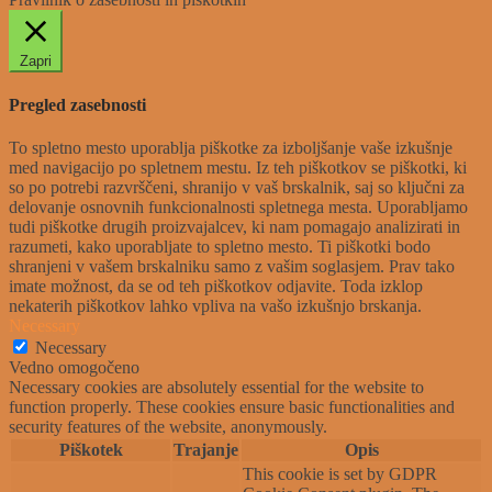
Zapri
Pregled zasebnosti
To spletno mesto uporablja piškotke za izboljšanje vaše izkušnje
med navigacijo po spletnem mestu. Iz teh piškotkov se piškotki, ki
so po potrebi razvrščeni, shranijo v vaš brskalnik, saj so ključni za
delovanje osnovnih funkcionalnosti spletnega mesta. Uporabljamo
tudi piškotke drugih proizvajalcev, ki nam pomagajo analizirati in
razumeti, kako uporabljate to spletno mesto. Ti piškotki bodo
shranjeni v vašem brskalniku samo z vašim soglasjem. Prav tako
imate možnost, da se od teh piškotkov odjavite. Toda izklop
nekaterih piškotkov lahko vpliva na vašo izkušnjo brskanja.
Necessary
Necessary
Vedno omogočeno
Necessary cookies are absolutely essential for the website to
function properly. These cookies ensure basic functionalities and
security features of the website, anonymously.
Piškotek
Trajanje
Opis
This cookie is set by GDPR