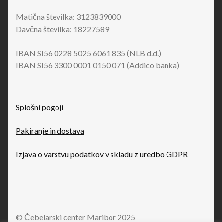
Matična številka: 3123839000
Davčna številka: 18227589
IBAN SI56 0228 5025 6061 835 (NLB d.d.)
IBAN SI56 3300 0001 0150 071 (Addico banka)
Splošni pogoji
Pakiranje in dostava
Izjava o varstvu podatkov v skladu z uredbo GDPR
© Čebelarski center Maribor 2025