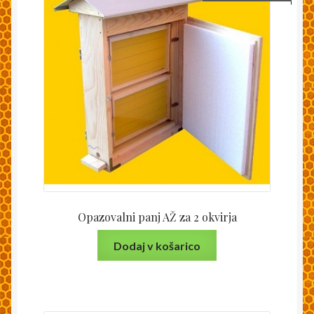
Opazovalni panj AŽ za 2 okvirja
Dodaj v košarico