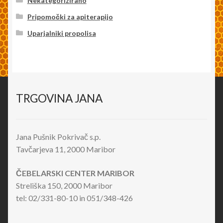
Nekategorizirano
Pripomočki za apiterapijo
Uparjalniki propolisa
TRGOVINA JANA
Jana Pušnik Pokrivač s.p.
Tavčarjeva 11, 2000 Maribor
ČEBELARSKI CENTER MARIBOR
Streliška 150, 2000 Maribor
tel: 02/331-80-10 in 051/348-426