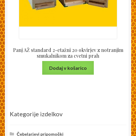
Panj AŽ standard 2-etažni 20 okvirjev z notranjim
smukalnikom za cvetni prah
Dodaj v košarico
Kategorije izdelkov
Čebelarjevi pripomočki