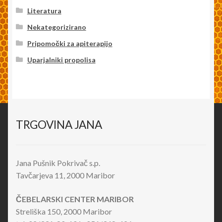
Literatura
Nekategorizirano
Pripomočki za apiterapijo
Uparjalniki propolisa
TRGOVINA JANA
Jana Pušnik Pokrivač s.p.
Tavčarjeva 11, 2000 Maribor
ČEBELARSKI CENTER MARIBOR
Streliška 150, 2000 Maribor