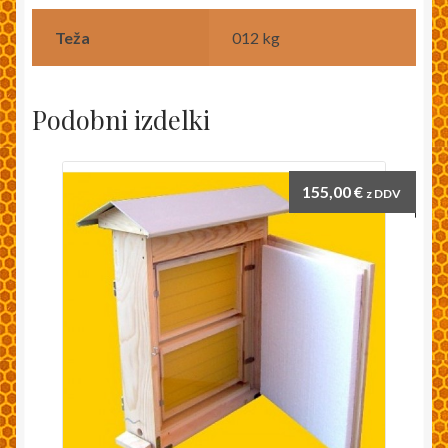
Teža
012 kg
Podobni izdelki
155,00
€
z DDV