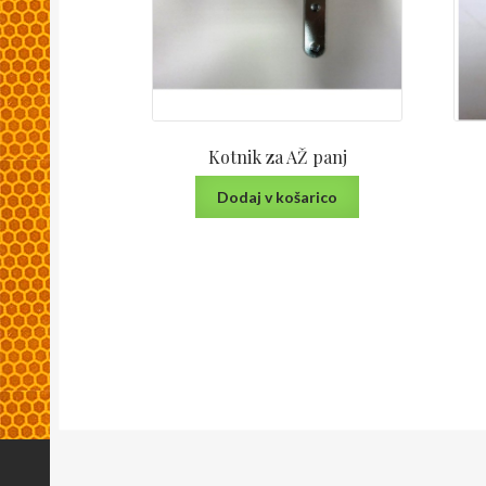
Kotnik za AŽ panj
Dodaj v košarico