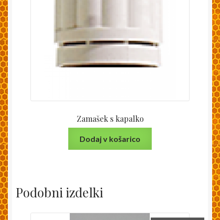
Zamašek s kapalko
Dodaj v košarico
Podobni izdelki