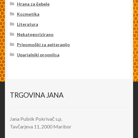
Hrana za čebele
Kozmetika
Literatura
Nekategorizirano
Pripomočki za apiterapijo
Uparjalniki propolisa
TRGOVINA JANA
Jana Pušnik Pokrivač s.p.
Tavčarjeva 11, 2000 Maribor