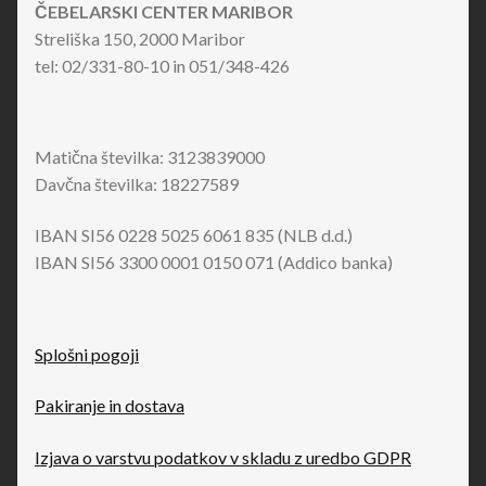
ČEBELARSKI CENTER MARIBOR
Streliška 150, 2000 Maribor
tel: 02/331-80-10 in 051/348-426
Matična številka: 3123839000
Davčna številka: 18227589
IBAN SI56 0228 5025 6061 835 (NLB d.d.)
IBAN SI56 3300 0001 0150 071 (Addico banka)
Splošni pogoji
Pakiranje in dostava
Izjava o varstvu podatkov v skladu z uredbo GDPR