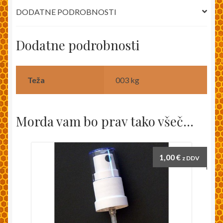
DODATNE PODROBNOSTI
Dodatne podrobnosti
Teža
003 kg
Morda vam bo prav tako všeč…
1,00
€
z DDV