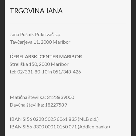
TRGOVINA JANA
Jana Pušnik Pokrivač s.p.
Tavčarjeva 11, 2000 Maribor
ČEBELARSKI CENTER MARIBOR
Streliška 150, 2000 Maribor
tel: 02/331-80-10 in 051/348-426
Matična številka: 3123839000
Davčna številka: 18227589
IBAN SI56 0228 5025 6061 835 (NLB d.d.)
IBAN SI56 3300 0001 0150 071 (Addico banka)