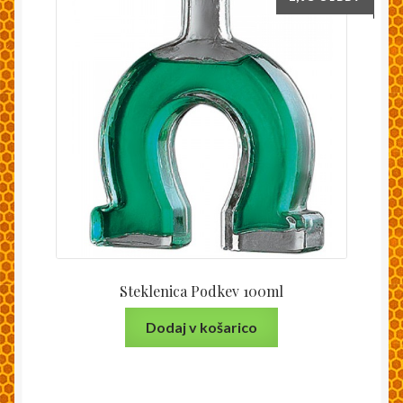
Steklenica Podkev 100ml
Dodaj v košarico