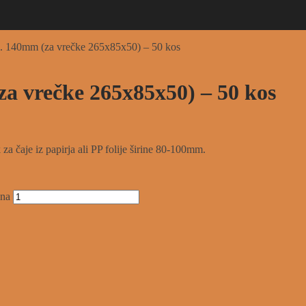
. 140mm (za vrečke 265x85x50) – 50 kos
a vrečke 265x85x50) – 50 kos
a čaje iz papirja ali PP folije širine 80-100mm.
ina