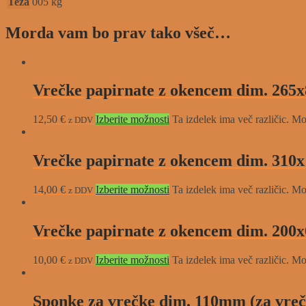
Teža
005 kg
Morda vam bo prav tako všeč…
Vrečke papirnate z okencem dim. 265x
12,50
€
Izberite možnosti
Ta izdelek ima več različic. Mo
z DDV
Vrečke papirnate z okencem dim. 310x
14,00
€
Izberite možnosti
Ta izdelek ima več različic. Mo
z DDV
Vrečke papirnate z okencem dim. 200x
10,00
€
Izberite možnosti
Ta izdelek ima več različic. Mo
z DDV
Sponke za vrečke dim. 110mm (za vreč