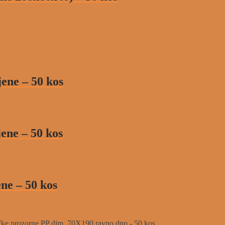
ene – 50 kos
ene – 50 kos
ne – 50 kos
ke prozorne PP dim. 70X190 ravno dno - 50 kos