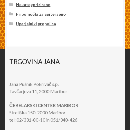
Nekategorizirano
Pripomočki za apiterapijo
Uparjalniki propolisa
TRGOVINA JANA
Jana Pušnik Pokrivač s.p.
Tavčarjeva 11, 2000 Maribor
ČEBELARSKI CENTER MARIBOR
Streliška 150, 2000 Maribor
tel: 02/331-80-10 in 051/348-426