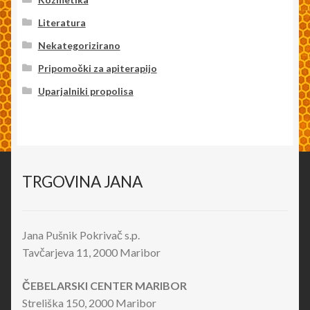
Literatura
Nekategorizirano
Pripomočki za apiterapijo
Uparjalniki propolisa
TRGOVINA JANA
Jana Pušnik Pokrivač s.p.
Tavčarjeva 11, 2000 Maribor
ČEBELARSKI CENTER MARIBOR
Streliška 150, 2000 Maribor