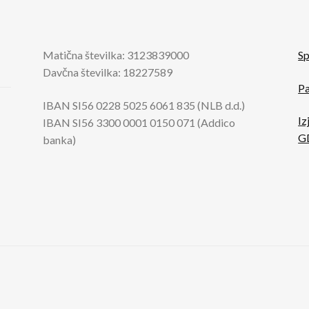
Matična številka: 3123839000
Sp
Davčna številka: 18227589
Pa
IBAN SI56 0228 5025 6061 835 (NLB d.d.)
Iz
IBAN SI56 3300 0001 0150 071 (Addico
G
banka)