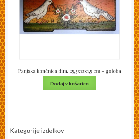
Panjska končnica dim. 25,5x12x1,5 cm – goloba
Dodaj v košarico
Kategorije izdelkov