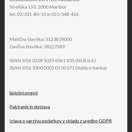
Streliška 150, 2000 Maribor
tel: 02/331-80-10 in 051/348-426
Matična številka: 3123839000
Davčna številka: 18227589
IBAN SI56 0228 5025 6061 835 (NLB d.d.)
IBAN SI56 3300 0001 0150 071 (Addico banka)
Splošni pogoji
Pakiranje in dostava
Izjava o varstvu podatkov v skladu z uredbo GDPR