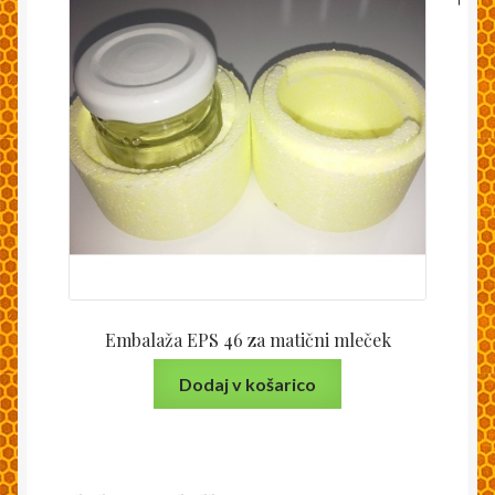
Embalaža EPS 46 za matični mleček
Dodaj v košarico