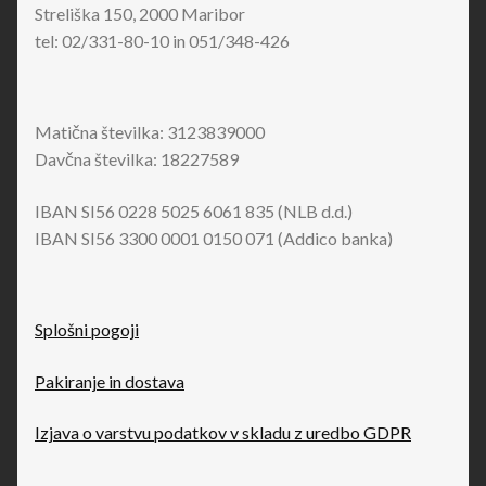
Streliška 150, 2000 Maribor
tel: 02/331-80-10 in 051/348-426
Matična številka: 3123839000
Davčna številka: 18227589
IBAN SI56 0228 5025 6061 835 (NLB d.d.)
IBAN SI56 3300 0001 0150 071 (Addico banka)
Splošni pogoji
Pakiranje in dostava
Izjava o varstvu podatkov v skladu z uredbo GDPR