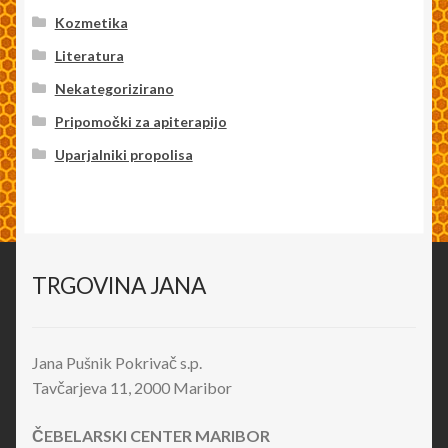
Kozmetika
Literatura
Nekategorizirano
Pripomočki za apiterapijo
Uparjalniki propolisa
TRGOVINA JANA
Jana Pušnik Pokrivač s.p.
Tavčarjeva 11, 2000 Maribor
ČEBELARSKI CENTER MARIBOR