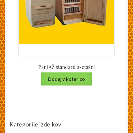
Panj AŽ standard 2-etažni
Dodaj v košarico
Kategorije izdelkov