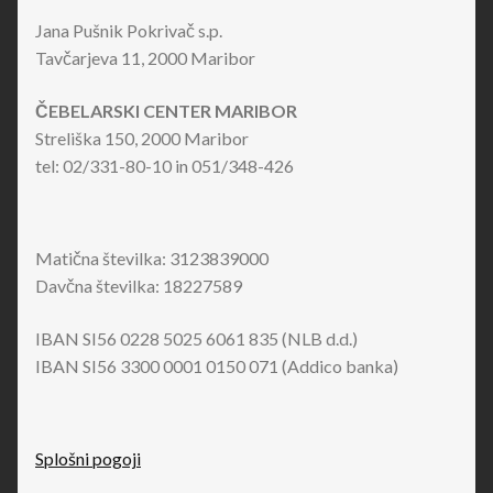
Jana Pušnik Pokrivač s.p.
Tavčarjeva 11, 2000 Maribor
ČEBELARSKI CENTER MARIBOR
Streliška 150, 2000 Maribor
tel: 02/331-80-10 in 051/348-426
Matična številka: 3123839000
Davčna številka: 18227589
IBAN SI56 0228 5025 6061 835 (NLB d.d.)
IBAN SI56 3300 0001 0150 071 (Addico banka)
Splošni pogoji