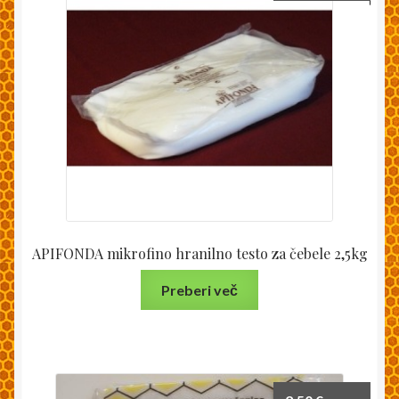
APIFONDA mikrofino hranilno testo za čebele 2,5kg
Preberi več