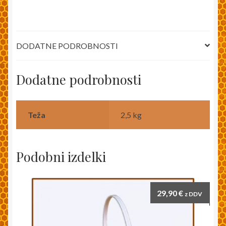
DODATNE PODROBNOSTI
Dodatne podrobnosti
Teža
2,5 kg
Podobni izdelki
29,90
€
z DDV